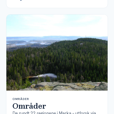
OMRÅDER
Områder
De rundt 22 regionene i Marka – utforsk via