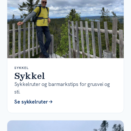
SYKKEL
Sykkel
Sykkelruter og barmarkstips for grusvei og
sti.
Se sykkelruter