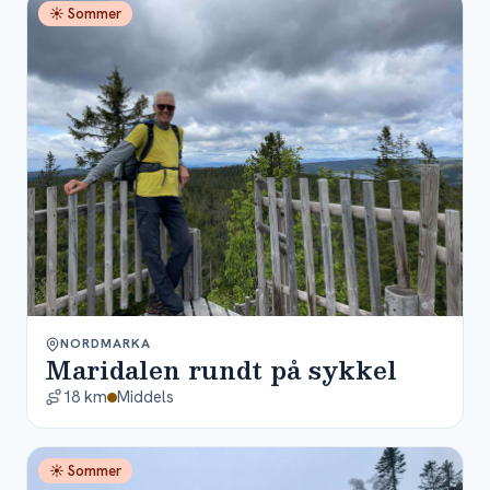
☀ Sommer
NORDMARKA
Maridalen rundt på sykkel
18 km
Middels
☀ Sommer