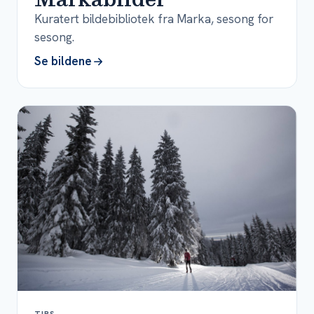
Kuratert bildebibliotek fra Marka, sesong for
sesong.
Se bildene
TIPS