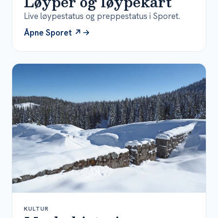
Løyper og løypekart
Live løypestatus og preppestatus i Sporet.
Åpne Sporet ↗
KULTUR