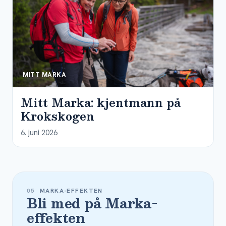
MITT MARKA
Mitt Marka: kjentmann på
Krokskogen
6. juni 2026
05
MARKA-EFFEKTEN
Bli med på Marka-
effekten