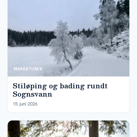
MARKATUREN
Stiløping og bading rundt
Sognsvann
15. juni 2026