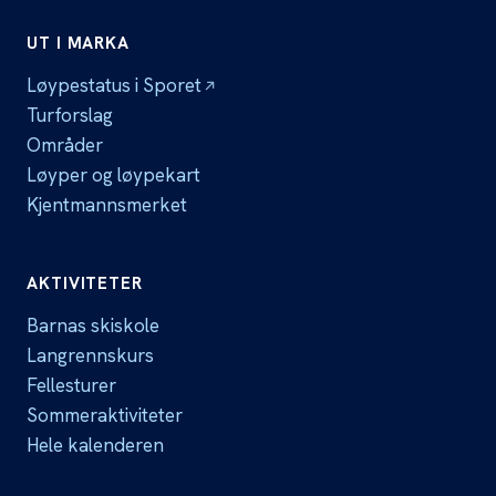
UT I MARKA
Løypestatus i Sporet
Turforslag
Områder
Løyper og løypekart
Kjentmannsmerket
AKTIVITETER
Barnas skiskole
Langrennskurs
Fellesturer
Sommeraktiviteter
Hele kalenderen