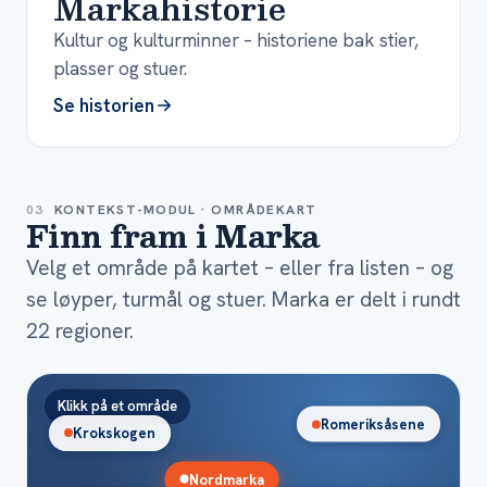
Markahistorie
Kultur og kulturminner – historiene bak stier,
plasser og stuer.
Se historien
03
KONTEKST-MODUL · OMRÅDEKART
Finn fram i Marka
Velg et område på kartet – eller fra listen – og
se løyper, turmål og stuer. Marka er delt i rundt
22 regioner.
Klikk på et område
Romeriksåsene
Krokskogen
Nordmarka