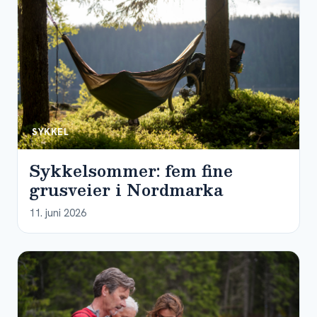
SYKKEL
Sykkelsommer: fem fine
grusveier i Nordmarka
11. juni 2026