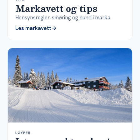
Markavett og tips
Hensynsregler, smøring og hund i marka.
Les markavett
LØYPER