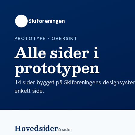
Skiforeningen
PROTOTYPE · OVERSIKT
Alle sider i
prototypen
14 sider bygget på Skiforeningens designsystem
enkelt side.
Hovedsider
6 sider