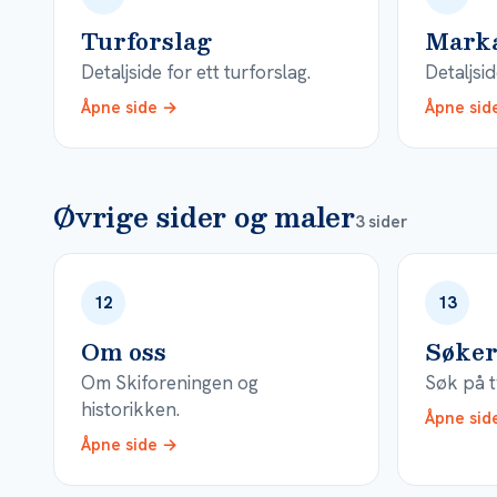
Turforslag
Mark
Detaljside for ett turforslag.
Detaljsi
Åpne side →
Åpne sid
Øvrige sider og maler
3 sider
12
13
Om oss
Søker
Om Skiforeningen og
Søk på t
historikken.
Åpne sid
Åpne side →