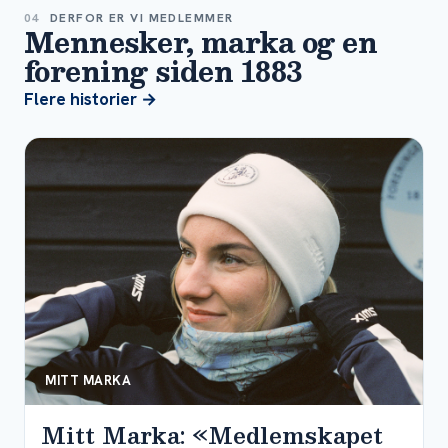
04
DERFOR ER VI MEDLEMMER
Mennesker, marka og en
forening siden 1883
Flere historier →
MITT MARKA
Mitt Marka: «Medlemskapet