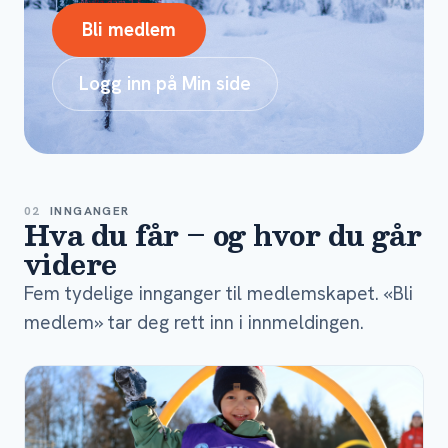
Bli medlem
Logg inn på Min side
02
INNGANGER
Hva du får – og hvor du går
videre
Fem tydelige innganger til medlemskapet. «Bli
medlem» tar deg rett inn i innmeldingen.