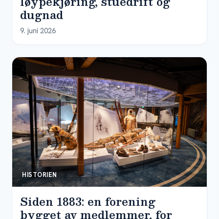
løypekjøring, stuedrift og
dugnad
9. juni 2026
HISTORIEN
Siden 1883: en forening
bygget av medlemmer, for