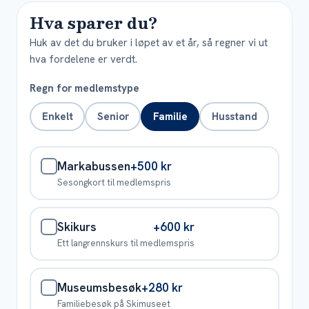
Hva sparer du?
Huk av det du bruker i løpet av et år, så regner vi ut
hva fordelene er verdt.
Regn for medlemstype
Enkelt
Senior
Familie
Husstand
Markabussen
+500 kr
Sesongkort til medlemspris
Skikurs
+600 kr
Ett langrennskurs til medlemspris
Museumsbesøk
+280 kr
Familiebesøk på Skimuseet