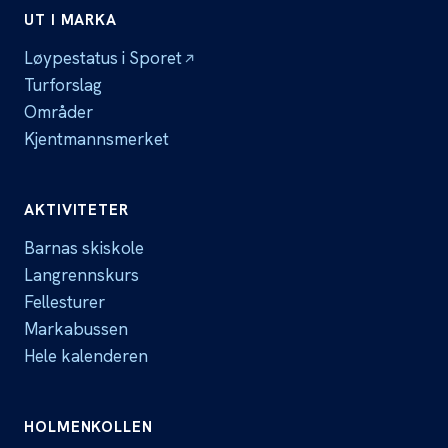
UT I MARKA
Løypestatus i Sporet
Turforslag
Områder
Kjentmannsmerket
AKTIVITETER
Barnas skiskole
Langrennskurs
Fellesturer
Markabussen
Hele kalenderen
HOLMENKOLLEN