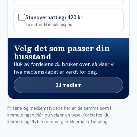
Stueovernatting
+420 kr
To netter til medlemspris
Velg det som passer din
husstand
Huk av fordelene du bruker over, så viser vi
hva medlemskapet er verdt for deg.
Bli medlem
Prisene og medlemstypene her er de samme som i
innmeldingen. Når du velger en type, fortsetter du i
innmeldingsflyten med valg → skjema → betaling.