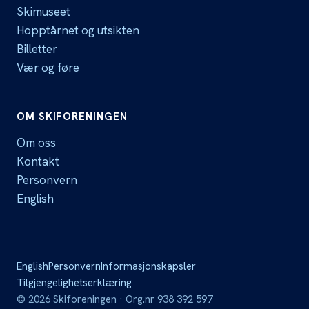
Skimuseet
Hopptårnet og utsikten
Billetter
Vær og føre
OM SKIFORENINGEN
Om oss
Kontakt
Personvern
English
English
Personvern
Informasjonskapsler
Tilgjengelighetserklæring
©
2026
Skiforeningen · Org.nr 938 392 597