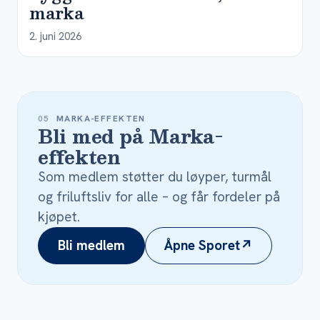
marka
2. juni 2026
05
MARKA-EFFEKTEN
Bli med på Marka-
effekten
Som medlem støtter du løyper, turmål
og friluftsliv for alle – og får fordeler på
kjøpet.
Bli medlem
Åpne Sporet
↗