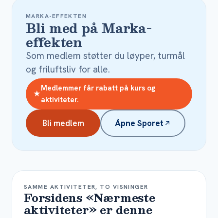
MARKA-EFFEKTEN
Bli med på Marka-
effekten
Som medlem støtter du løyper, turmål
og friluftsliv for alle.
Medlemmer får rabatt på kurs og
★
aktiviteter.
Bli medlem
Åpne Sporet
SAMME AKTIVITETER, TO VISNINGER
Forsidens «Nærmeste
aktiviteter» er denne