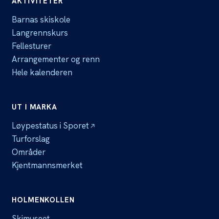
AKTIVITETER
Barnas skiskole
Langrennskurs
Fellesturer
Arrangementer og renn
Hele kalenderen
UT I MARKA
Løypestatus i Sporet
Turforslag
Områder
Kjentmannsmerket
HOLMENKOLLEN
Skimuseet